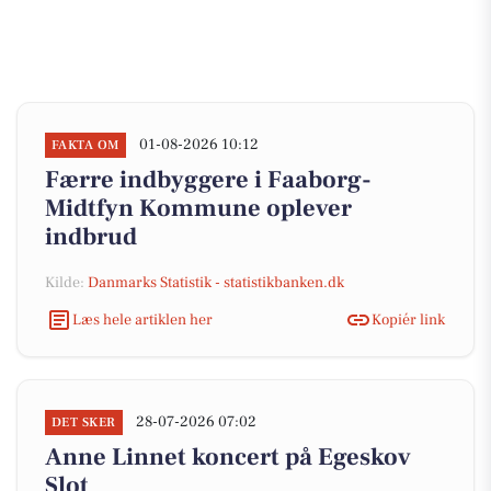
01-08-2026 10:12
FAKTA OM
Færre indbyggere i Faaborg-
Midtfyn Kommune oplever
indbrud
Kilde:
Danmarks Statistik - statistikbanken.dk
Læs hele artiklen her
Kopiér link
28-07-2026 07:02
DET SKER
Anne Linnet koncert på Egeskov
Slot