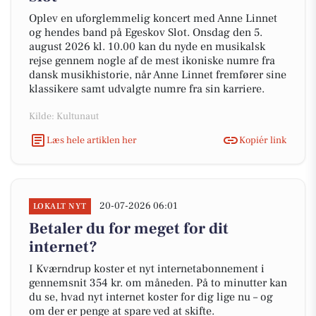
Oplev en uforglemmelig koncert med Anne Linnet
og hendes band på Egeskov Slot. Onsdag den 5.
august 2026 kl. 10.00 kan du nyde en musikalsk
rejse gennem nogle af de mest ikoniske numre fra
dansk musikhistorie, når Anne Linnet fremfører sine
klassikere samt udvalgte numre fra sin karriere.
Kilde: Kultunaut
Læs hele artiklen her
Kopiér link
20-07-2026 06:01
LOKALT NYT
Betaler du for meget for dit
internet?
I Kværndrup koster et nyt internetabonnement i
gennemsnit 354 kr. om måneden. På to minutter kan
du se, hvad nyt internet koster for dig lige nu – og
om der er penge at spare ved at skifte.