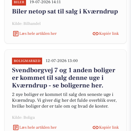
19-07-2026 14:11
BILER
Biler netop sat til salg i Kværndrup
Kilde: Bilhandel
Læs hele artiklen her
Kopiér link
12-07-2026 13:00
BOLIGMARKED
Svendborgvej 7 og 1 anden boliger
er kommet til salg denne uge i
Kværndrup - se boligerne her.
2 nye boliger er kommet til salg den seneste uge i
Kværndrup. Vi giver dig her det fulde overblik over,
hvilke boliger der er tale om og hvad de koster.
Kilde: Boliga
Læs hele artiklen her
Kopiér link