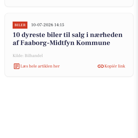
10-07-2026 14:15
BILER
10 dyreste biler til salg i nærheden
af Faaborg-Midtfyn Kommune
Kilde: Bilhandel
Læs hele artiklen her
Kopiér link