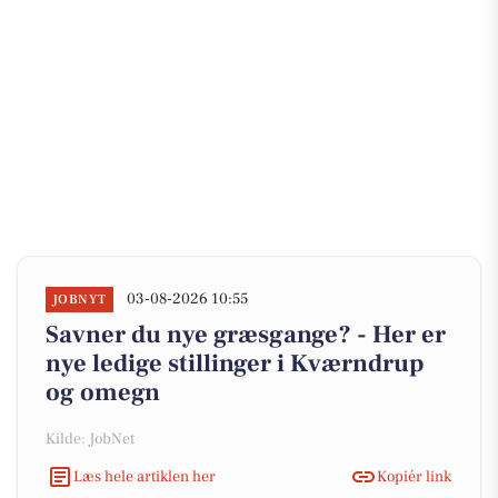
03-08-2026 10:55
JOBNYT
Savner du nye græsgange? - Her er
nye ledige stillinger i Kværndrup
og omegn
Kilde: JobNet
Læs hele artiklen her
Kopiér link