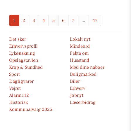
1
2
3
4
5
6
7
...
47
Det sker
Lokalt nyt
Erhvervsprofil
Mindeord
Lykønskning
Fakta om
Opslagstavlen
Husstand
Krop & Sundhed
Mød dine naboer
Sport
Boligmarked
Dagligvarer
Biler
Vejret
Erhverv
Alarm112
Jobnyt
Historisk
Læserbidrag
Kommunalvalg 2025