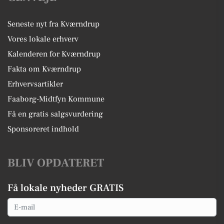
Seneste nyt fra Kværndrup
Vores lokale erhverv
Kalenderen for Kværndrup
Fakta om Kværndrup
Erhvervsartikler
Faaborg-Midtfyn Kommune
Få en gratis salgsvurdering
Sponsoreret indhold
BLIV OPDATERET
Få lokale nyheder GRATIS
Email