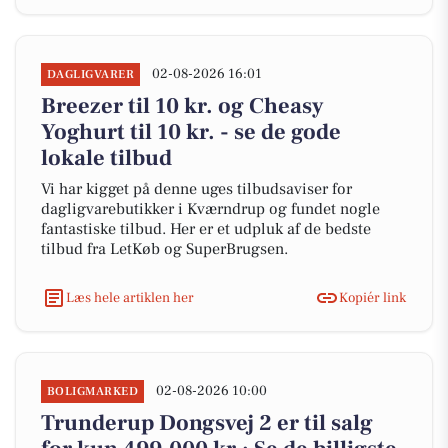
02-08-2026 16:01
DAGLIGVARER
Breezer til 10 kr. og Cheasy
Yoghurt til 10 kr. - se de gode
lokale tilbud
Vi har kigget på denne uges tilbudsaviser for
dagligvarebutikker i Kværndrup og fundet nogle
fantastiske tilbud. Her er et udpluk af de bedste
tilbud fra LetKøb og SuperBrugsen.
Læs hele artiklen her
Kopiér link
02-08-2026 10:00
BOLIGMARKED
Trunderup Dongsvej 2 er til salg