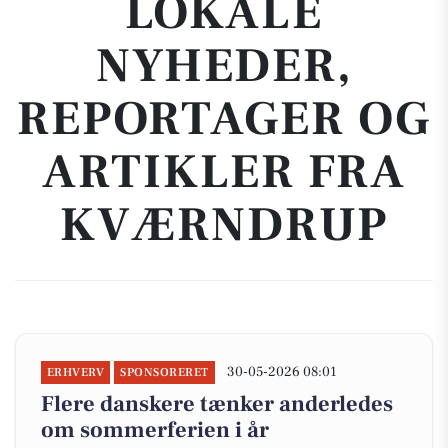
LOKALE
NYHEDER,
REPORTAGER OG
ARTIKLER FRA
KVÆRNDRUP
30-05-2026 08:01
ERHVERV
SPONSORERET
Flere danskere tænker anderledes
om sommerferien i år