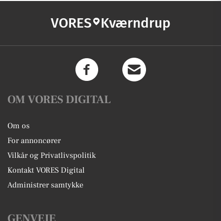
VORES
Kværndrup
OM VORES DIGITAL
Om os
For annoncører
Vilkår og Privatlivspolitik
Kontakt VORES Digital
Administrer samtykke
GENVEJE