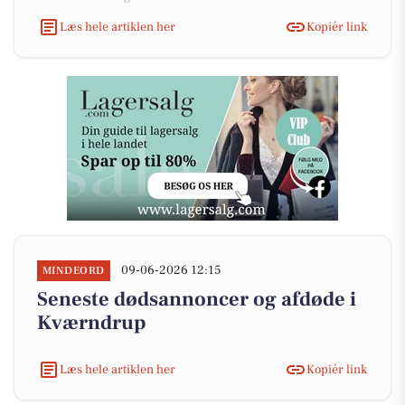
Læs hele artiklen her
Kopiér link
09-06-2026 12:15
MINDEORD
Seneste dødsannoncer og afdøde i
Kværndrup
Læs hele artiklen her
Kopiér link