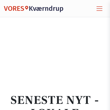
VORES
Kværndrup
SENESTE NYT -