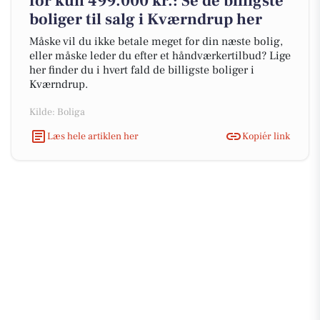
for kun 499.000 kr.: Se de billigste
boliger til salg i Kværndrup her
Måske vil du ikke betale meget for din næste bolig,
eller måske leder du efter et håndværkertilbud? Lige
her finder du i hvert fald de billigste boliger i
Kværndrup.
Kilde: Boliga
Læs hele artiklen her
Kopiér link