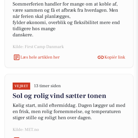
Sommerferien handler for mange om at koble af,
være sammen og få et afbræk fra hverdagen. Men
når ferien skal planlægges,
fylder økonomi, overblik og fleksibilitet mere end
tidligere hos mange
danskere.
Kilde: First Camp Danmark
Læs hele artiklen her
Kopiér link
13 timer siden
VEJRET
Sol og rolig vind sætter tonen
Kølig start, mild eftermiddag. Dagen lægger ud med
en frisk, men rolig fornemmelse, og temperaturen
stiger stille og roligt hen over dagen.
Kilde: MET.no