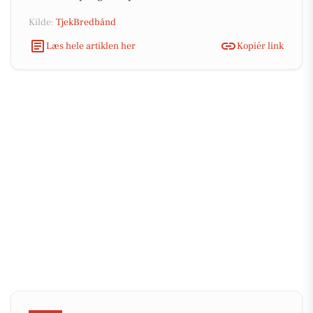
Kilde:
TjekBredbånd
Læs hele artiklen her
Kopiér link