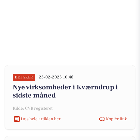
23-02-2023 10:46
DET SKER
Nye virksomheder i Kværndrup i
sidste måned
Kilde: CVR registeret
Læs hele artiklen her
Kopiér link