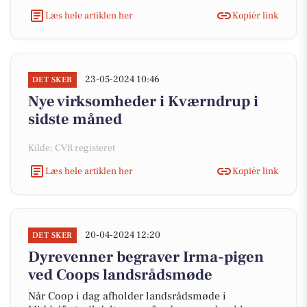
Læs hele artiklen her
Kopiér link
23-05-2024 10:46
DET SKER
Nye virksomheder i Kværndrup i
sidste måned
Kilde: CVR registeret
Læs hele artiklen her
Kopiér link
20-04-2024 12:20
DET SKER
Dyrevenner begraver Irma-pigen
ved Coops landsrådsmøde
Når Coop i dag afholder landsrådsmøde i