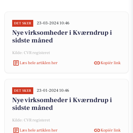
23-03-2024 10:46
DET SKER
Nye virksomheder i Kværndrup i
sidste måned
Kilde: CVR registeret
Læs hele artiklen her
Kopiér link
23-01-2024 10:46
DET SKER
Nye virksomheder i Kværndrup i
sidste måned
Kilde: CVR registeret
Læs hele artiklen her
Kopiér link