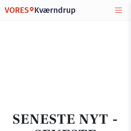
VORES
Kværndrup
SENESTE NYT -