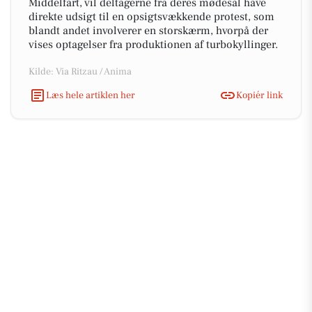
Middelfart, vil deltagerne fra deres mødesal have
direkte udsigt til en opsigtsvækkende protest, som
blandt andet involverer en storskærm, hvorpå der
vises optagelser fra produktionen af turbokyllinger.
Kilde: Via Ritzau / Anima
Læs hele artiklen her
Kopiér link