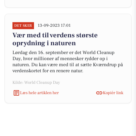
13-09-2023 17:01
DET SKER
Vær med til verdens største
oprydning i naturen
Lørdag den 16. september er det World Cleanup
Day, hvor millioner af mennesker rydder op i
naturen. Du kan være med til at sætte Kværndrup på
verdenskortet for en renere natur.
Kilde: World Cleanup Day
Læs hele artiklen her
Kopiér link