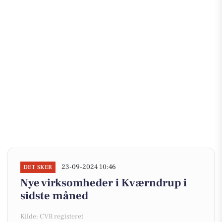
23-09-2024 10:46
DET SKER
Nye virksomheder i Kværndrup i
sidste måned
Kilde: CVR registeret