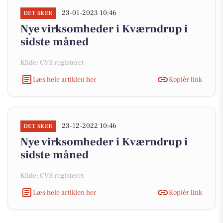
23-01-2023 10:46
DET SKER
Nye virksomheder i Kværndrup i
sidste måned
Kilde: CVR registeret
Læs hele artiklen her
Kopiér link
23-12-2022 10:46
DET SKER
Nye virksomheder i Kværndrup i
sidste måned
Kilde: CVR registeret
Læs hele artiklen her
Kopiér link