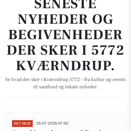
SENESTE
NYHEDER OG
BEGIVENHEDER
DER SKER I 5772
KVÆRNDRUP.
Se hvad der sker i Kværndrup 5772 – fra kultur og events
til samfund og lokale nyheder.
28-07-2026 07:02
DET SKER