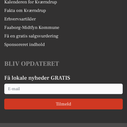
Kalenderen for Kværndrup
Fakta om Kværndrup
Erhvervsartikler
Faaborg-Midtfyn Kommune
Få en gratis salgsvurdering
Sponsoreret indhold
BLIV OPDATERET
Få lokale nyheder GRATIS
Email
Tilmeld