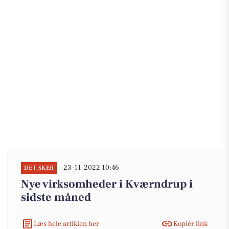
23-11-2022 10:46
DET SKER
Nye virksomheder i Kværndrup i
sidste måned
Læs hele artiklen her
Kopiér link