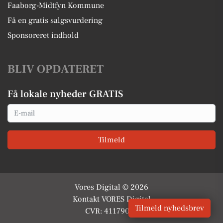
Faaborg-Midtfyn Kommune
Få en gratis salgsvurdering
Sponsoreret indhold
BLIV OPDATERET
Få lokale nyheder GRATIS
Email
Tilmeld
Vores Digital © 2026
Kontakt VORES Digital
Tilmeld nyhedsbrev
CVR: 41179082