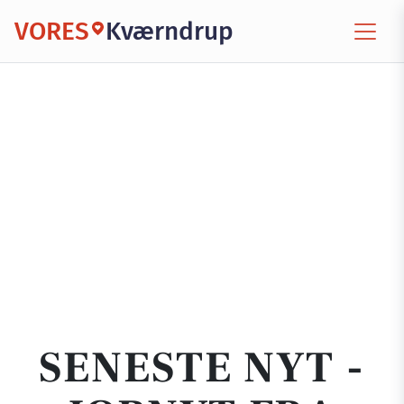
VORES
Kværndrup
SENESTE NYT -