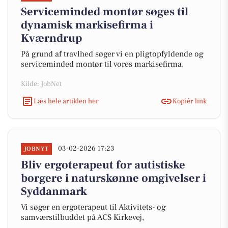
Serviceminded montør søges til
dynamisk markisefirma i
Kværndrup
På grund af travlhed søger vi en pligtopfyldende og
serviceminded montør til vores markisefirma.
Kilde: JobNet
Læs hele artiklen her
Kopiér link
03-02-2026 17:23
JOBNYT
Bliv ergoterapeut for autistiske
borgere i naturskønne omgivelser i
Syddanmark
Vi søger en ergoterapeut til Aktivitets- og
samværstilbuddet på ACS Kirkevej,