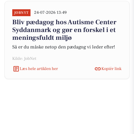
24-07-2026 13:49
JOBNYT
Bliv pædagog hos Autisme Center
Syddanmark og gør en forskel i et
meningsfuldt miljø
Så er du måske netop den pædagog vi leder efter!
Kilde: JobNet
Læs hele artiklen her
Kopiér link