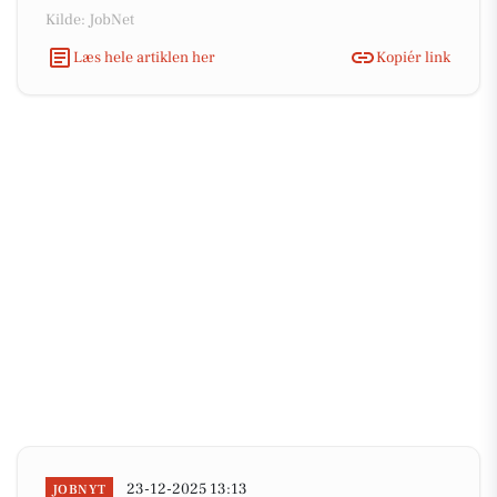
Kilde: JobNet
Læs hele artiklen her
Kopiér link
23-12-2025 13:13
JOBNYT