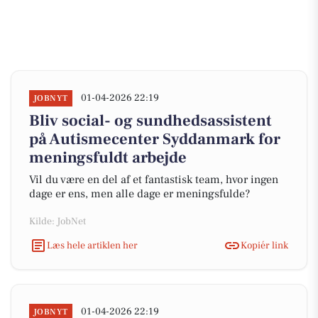
01-04-2026 22:19
JOBNYT
Bliv social- og sundhedsassistent
på Autismecenter Syddanmark for
meningsfuldt arbejde
Vil du være en del af et fantastisk team, hvor ingen
dage er ens, men alle dage er meningsfulde?
Kilde: JobNet
Læs hele artiklen her
Kopiér link
01-04-2026 22:19
JOBNYT