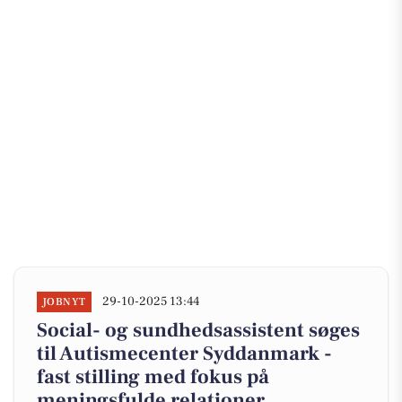
29-10-2025 13:44
JOBNYT
Social- og sundhedsassistent søges
til Autismecenter Syddanmark -
fast stilling med fokus på
meningsfulde relationer