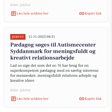
Kilde: JobNet
Læs hele artiklen her
Kopiér link
11-11-2025 08:31
JOBNYT
Pædagog søges til Autismecenter
Syddanmark for meningsfuldt og
kreativt relationsarbejde
Lad os sige det som det er: Vi har brug for en
superkompetent pædagog med en særlig interesse
for mennesker, meningsfuldt relations arbejde og
kreative ideer.
Kilde: JobNet
Læs hele artiklen her
Kopiér link