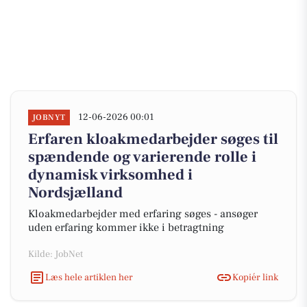
12-06-2026 00:01
JOBNYT
Erfaren kloakmedarbejder søges til
spændende og varierende rolle i
dynamisk virksomhed i
Nordsjælland
Kloakmedarbejder med erfaring søges - ansøger
uden erfaring kommer ikke i betragtning
Kilde: JobNet
Læs hele artiklen her
Kopiér link