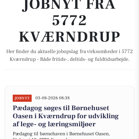
JOBNYT FRA
5772
KVÆRNDRUP
Her finder du aktuelle jobopslag fra virksomheder i 5772
Kværndrup - Både fritids-, deltids- og fuldtidsarbejde.
03-08-2026 08:38
JOBNYT
Pædagog søges til Børnehuset
Oasen i Kværndrup for udvikling
af lege- og læringsmiljøer
Pædagog til børnehaven i Børnehuset Oasen,