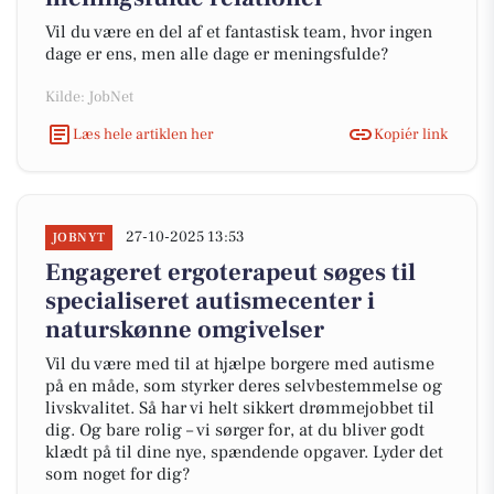
Vil du være en del af et fantastisk team, hvor ingen
dage er ens, men alle dage er meningsfulde?
Kilde: JobNet
Læs hele artiklen her
Kopiér link
27-10-2025 13:53
JOBNYT
Engageret ergoterapeut søges til
specialiseret autismecenter i
naturskønne omgivelser
Vil du være med til at hjælpe borgere med autisme
på en måde, som styrker deres selvbestemmelse og
livskvalitet. Så har vi helt sikkert drømmejobbet til
dig. Og bare rolig – vi sørger for, at du bliver godt
klædt på til dine nye, spændende opgaver. Lyder det
som noget for dig?