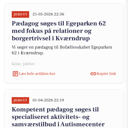
21-05-2026 22:36
JOBNYT
Pædagog søges til Egeparken 62
med fokus på relationer og
borgertrivsel i Kværndrup
Vi søger en pædagog til Bofællesskabet Egeparken
62 i Kværndrup.
Kilde: JobNet
Læs hele artiklen her
Kopiér link
01-04-2026 22:19
JOBNYT
Kompetent pædagog søges til
specialiseret aktivitets- og
samværstilbud i Autismecenter