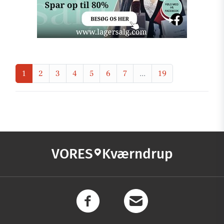
1
2
3
4
5
6
7
...
19
VORES
Kværndrup