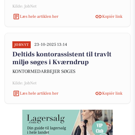
Kilde: JobNet
Læs hele artiklen her
Kopiér link
23-10-2025 13:14
JOBNYT
Deltids kontorassistent til travlt
miljø søges i Kværndrup
KONTORMEDARBEJER SØGES
Kilde: JobNet
Læs hele artiklen her
Kopiér link