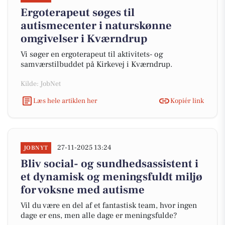
Ergoterapeut søges til
autismecenter i naturskønne
omgivelser i Kværndrup
Vi søger en ergoterapeut til aktivitets- og
samværstilbuddet på Kirkevej i Kværndrup.
Kilde: JobNet
Læs hele artiklen her
Kopiér link
27-11-2025 13:24
JOBNYT
Bliv social- og sundhedsassistent i
et dynamisk og meningsfuldt miljø
for voksne med autisme
Vil du være en del af et fantastisk team, hvor ingen
dage er ens, men alle dage er meningsfulde?