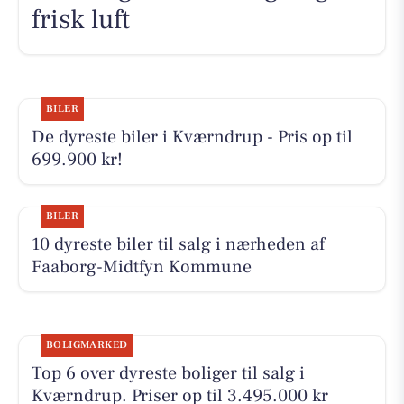
frisk luft
BILER
De dyreste biler i Kværndrup - Pris op til
699.900 kr!
BILER
10 dyreste biler til salg i nærheden af
Faaborg-Midtfyn Kommune
BOLIGMARKED
Top 6 over dyreste boliger til salg i
Kværndrup. Priser op til 3.495.000 kr