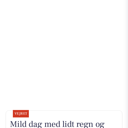
VEJRET
Mild dag med lidt regn og