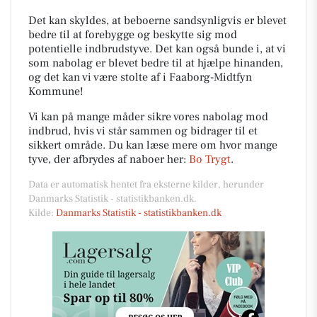
Det kan skyldes, at beboerne sandsynligvis er blevet
bedre til at forebygge og beskytte sig mod
potentielle indbrudstyve. Det kan også bunde i, at vi
som nabolag er blevet bedre til at hjælpe hinanden,
og det kan vi være stolte af i Faaborg-Midtfyn
Kommune!
Vi kan på mange måder sikre vores nabolag mod
indbrud, hvis vi står sammen og bidrager til et
sikkert område. Du kan læse mere om hvor mange
tyve, der afbrydes af naboer her:
Bo Trygt
.
Data er automatisk hentet fra eksterne kilder, herunder
Danmarks Statistik - statistikbanken.dk.
Kilde:
Danmarks Statistik - statistikbanken.dk