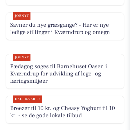
JOBNYT
Savner du nye græsgange? - Her er nye
ledige stillinger i Kværndrup og omegn
JOBNYT
Pædagog søges til Børnehuset Oasen i
Kværndrup for udvikling af lege- og
læringsmiljøer
DAGLIGVARER
Breezer til 10 kr. og Cheasy Yoghurt til 10
kr. - se de gode lokale tilbud