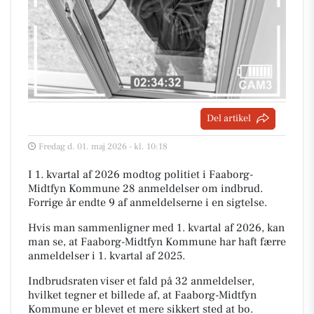
Del artikel
Fredag d. 01. maj 2026 - kl. 10:18
I 1. kvartal af 2026 modtog politiet i Faaborg-
Midtfyn Kommune 28 anmeldelser om indbrud.
Forrige år endte 9 af anmeldelserne i en sigtelse.
Hvis man sammenligner med 1. kvartal af 2026, kan
man se, at Faaborg-Midtfyn Kommune har haft færre
anmeldelser i 1. kvartal af 2025.
Indbrudsraten viser et fald på 32 anmeldelser,
hvilket tegner et billede af, at Faaborg-Midtfyn
Kommune er blevet et mere sikkert sted at bo.