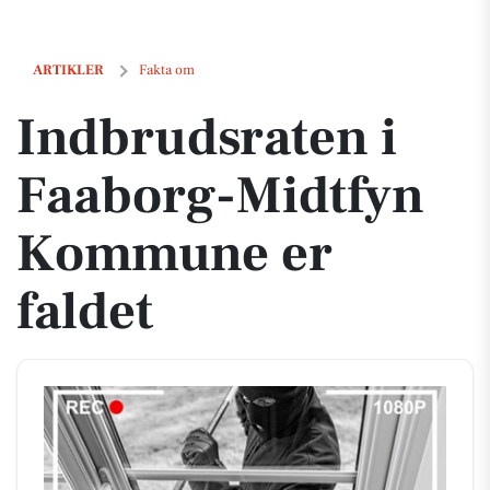
Indbrudsraten i Faaborg-Midtfyn Kommune er faldet
ARTIKLER
Fakta om
Indbrudsraten i
Faaborg-Midtfyn
Kommune er
faldet