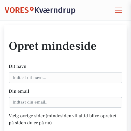
VORES
Kværndrup
Opret mindeside
Dit navn
Din email
Vælg øvrige sider (mindesiden vil altid blive oprettet
på siden du er på nu)