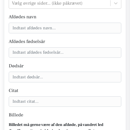
Vælg øvrige sider... (ikke påkrævet)
Afdødes navn
Afdødes fødselsår
Dødsår
Citat
Billede
Billedet må gerne være af den afdøde, på vandret led