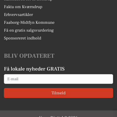
Fakta om Kværndrup
Erhvervsartikler
Faaborg-Midtfyn Kommune
Få en gratis salgsvurdering
Sponsoreret indhold
BLIV OPDATERET
Få lokale nyheder GRATIS
Email
Tilmeld