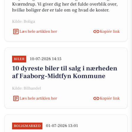
Kværndrup. Vi giver dig her det fulde overblik over,
hvilke boliger der er tale om og hvad de koster.
Kilde: Boliga
Læs hele artiklen her
Kopiér link
10-07-2026 14:15
BILER
10 dyreste biler til salg i nærheden
af Faaborg-Midtfyn Kommune
Kilde: Bilhandel
Læs hele artiklen her
Kopiér link
01-07-2026 13:01
BOLIGMARKED