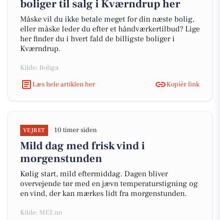
boliger til salg i Kværndrup her
Måske vil du ikke betale meget for din næste bolig,
eller måske leder du efter et håndværkertilbud? Lige
her finder du i hvert fald de billigste boliger i
Kværndrup.
Kilde: Boliga
Læs hele artiklen her
Kopiér link
10 timer siden
VEJRET
Mild dag med frisk vind i
morgenstunden
Kølig start, mild eftermiddag. Dagen bliver
overvejende tør med en jævn temperaturstigning og
en vind, der kan mærkes lidt fra morgenstunden.
Kilde: MET.no