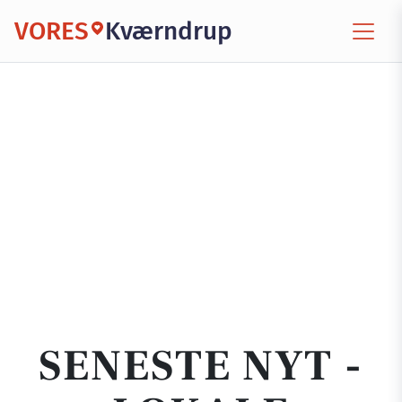
VORES
Kværndrup
SENESTE NYT -