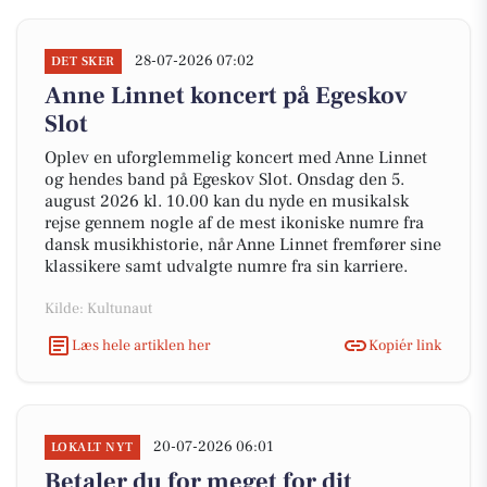
28-07-2026 07:02
DET SKER
Anne Linnet koncert på Egeskov
Slot
Oplev en uforglemmelig koncert med Anne Linnet
og hendes band på Egeskov Slot. Onsdag den 5.
august 2026 kl. 10.00 kan du nyde en musikalsk
rejse gennem nogle af de mest ikoniske numre fra
dansk musikhistorie, når Anne Linnet fremfører sine
klassikere samt udvalgte numre fra sin karriere.
Kilde: Kultunaut
Læs hele artiklen her
Kopiér link
20-07-2026 06:01
LOKALT NYT
Betaler du for meget for dit