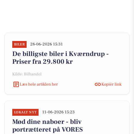
28-06-2026 15:31
BILER
De billigste biler i Kværndrup -
Priser fra 29.800 kr
Kilde: Bilhandel
Læs hele artiklen her
Kopiér link
11-06-2026 15:23
LOKALT NYT
Mød dine naboer - bliv
portrætteret på VORES