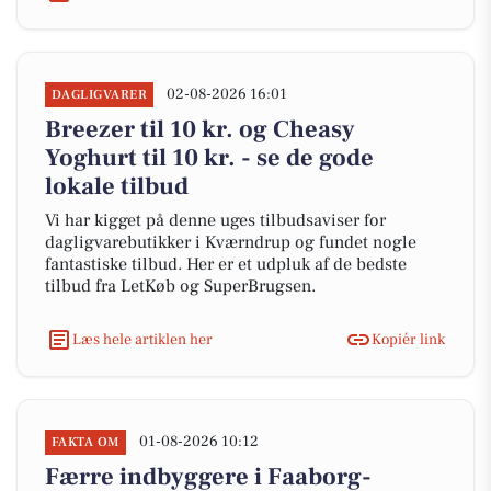
02-08-2026 16:01
DAGLIGVARER
Breezer til 10 kr. og Cheasy
Yoghurt til 10 kr. - se de gode
lokale tilbud
Vi har kigget på denne uges tilbudsaviser for
dagligvarebutikker i Kværndrup og fundet nogle
fantastiske tilbud. Her er et udpluk af de bedste
tilbud fra LetKøb og SuperBrugsen.
Læs hele artiklen her
Kopiér link
01-08-2026 10:12
FAKTA OM
Færre indbyggere i Faaborg-