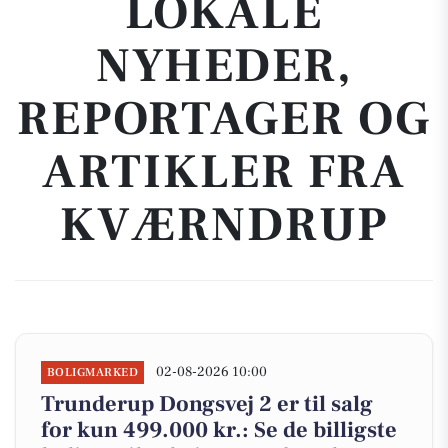
LOKALE
NYHEDER,
REPORTAGER OG
ARTIKLER FRA
KVÆRNDRUP
02-08-2026 10:00
BOLIGMARKED
Trunderup Dongsvej 2 er til salg
for kun 499.000 kr.: Se de billigste