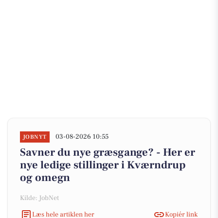
03-08-2026 10:55
JOBNYT
Savner du nye græsgange? - Her er
nye ledige stillinger i Kværndrup
og omegn
Kilde: JobNet
Læs hele artiklen her
Kopiér link