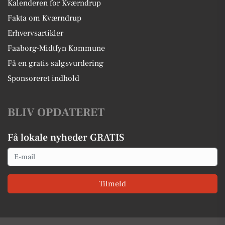
Kalenderen for Kværndrup
Fakta om Kværndrup
Erhvervsartikler
Faaborg-Midtfyn Kommune
Få en gratis salgsvurdering
Sponsoreret indhold
BLIV OPDATERET
Få lokale nyheder GRATIS
Email
Tilmeld