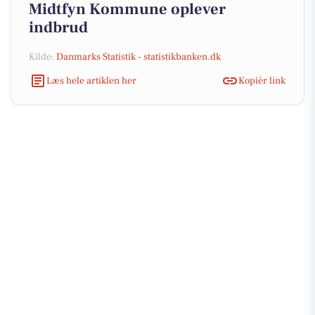
Midtfyn Kommune oplever
indbrud
Kilde:
Danmarks Statistik - statistikbanken.dk
Læs hele artiklen her
Kopiér link