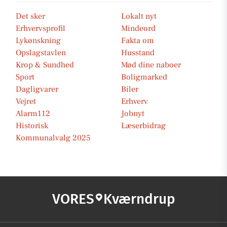
Det sker
Lokalt nyt
Erhvervsprofil
Mindeord
Lykønskning
Fakta om
Opslagstavlen
Husstand
Krop & Sundhed
Mød dine naboer
Sport
Boligmarked
Dagligvarer
Biler
Vejret
Erhverv
Alarm112
Jobnyt
Historisk
Læserbidrag
Kommunalvalg 2025
VORES
Kværndrup