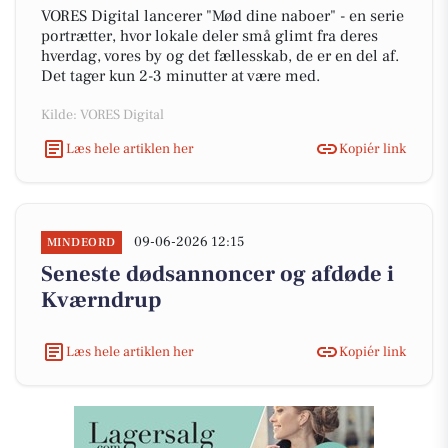
VORES Digital lancerer "Mød dine naboer" - en serie
portrætter, hvor lokale deler små glimt fra deres
hverdag, vores by og det fællesskab, de er en del af.
Det tager kun 2-3 minutter at være med.
Kilde: VORES Digital
Læs hele artiklen her
Kopiér link
09-06-2026 12:15
MINDEORD
Seneste dødsannoncer og afdøde i
Kværndrup
Læs hele artiklen her
Kopiér link