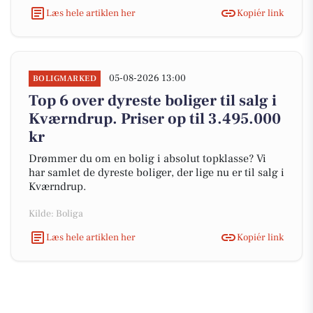
Læs hele artiklen her
Kopiér link
05-08-2026 13:00
BOLIGMARKED
Top 6 over dyreste boliger til salg i
Kværndrup. Priser op til 3.495.000
kr
Drømmer du om en bolig i absolut topklasse? Vi
har samlet de dyreste boliger, der lige nu er til salg i
Kværndrup.
Kilde: Boliga
Læs hele artiklen her
Kopiér link