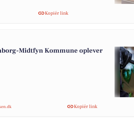
Kopiér link
aaborg-Midtfyn Kommune oplever
Kopiér link
nken.dk