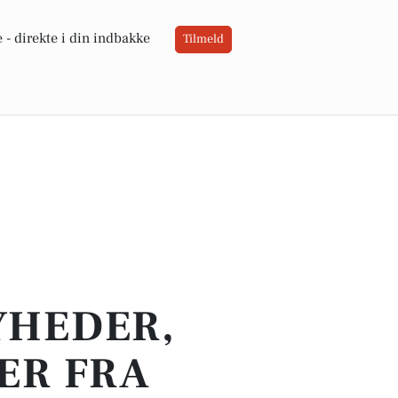
 -
direkte i din indbakke
Tilmeld
YHEDER,
ER FRA