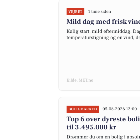
1 time siden
VEJRET
Mild dag med frisk vi
Kølig start, mild eftermiddag. Da
temperaturstigning og en vind, d
Kilde: MET.no
05-08-2026 13:00
BOLIGMARKED
Top 6 over dyreste boli
til 3.495.000 kr
Drømmer du om en bolig i absolut