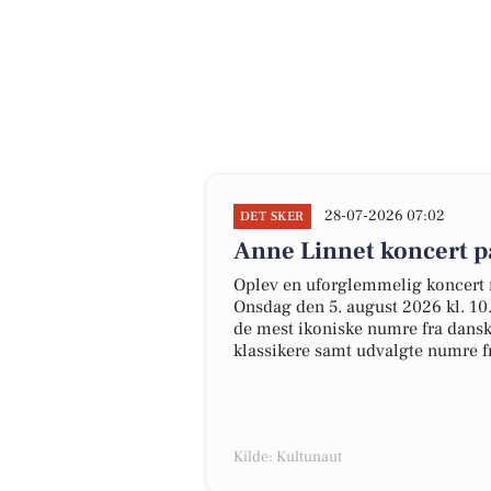
28-07-2026 07:02
DET SKER
Anne Linnet koncert p
Oplev en uforglemmelig koncert 
Onsdag den 5. august 2026 kl. 10
de mest ikoniske numre fra dansk
klassikere samt udvalgte numre fr
Kilde: Kultunaut