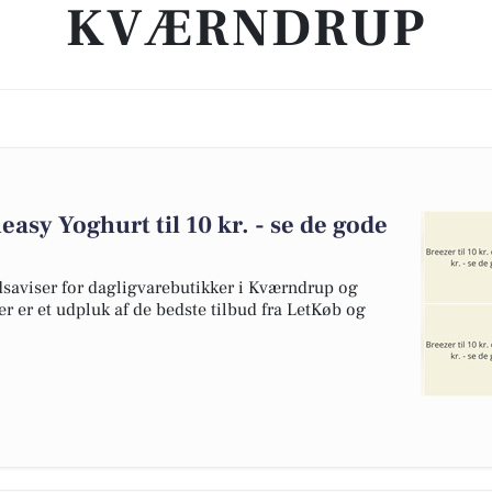
KVÆRNDRUP
heasy Yoghurt til 10 kr. - se de gode
dsaviser for dagligvarebutikker i Kværndrup og
er er et udpluk af de bedste tilbud fra LetKøb og