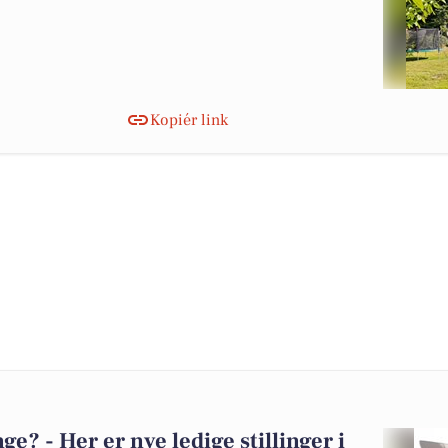
Kopiér link
? - Her er nye ledige stillinger i