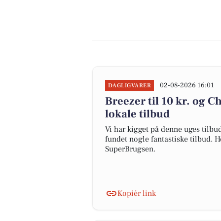
02-08-2026 16:01
DAGLIGVARER
Breezer til 10 kr. og C
lokale tilbud
Vi har kigget på denne uges tilbu
fundet nogle fantastiske tilbud. H
SuperBrugsen.
Kopiér link