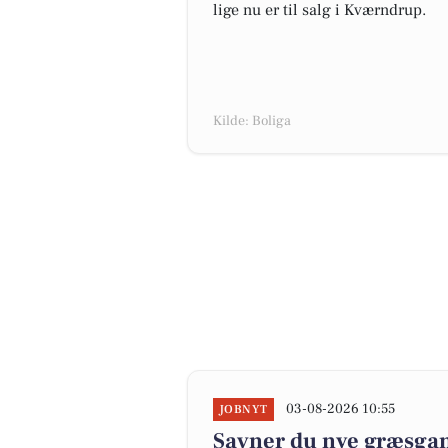
lige nu er til salg i Kværndrup.
Kilde: Boliga
03-08-2026 10:55
JOBNYT
Savner du nye græsgange