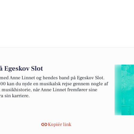
å Egeskov Slot
med Anne Linnet og hendes band på Egeskov Slot.
.00 kan du nyde en musikalsk rejse gennem nogle af
 musikhistorie, når Anne Linnet fremfører sine
a sin karriere.
Kopiér link