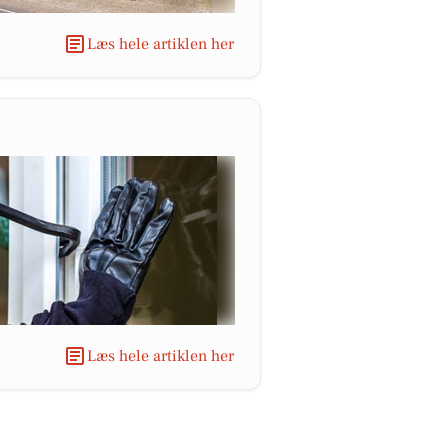
Læs hele artiklen her
Læs hele artiklen her