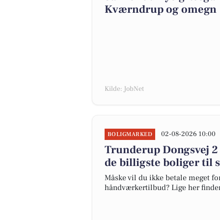
Kværndrup og omegn
Kilde: JobNet
02-08-2026 10:00
BOLIGMARKED
Trunderup Dongsvej 2 e
de billigste boliger ti
Måske vil du ikke betale meget for
håndværkertilbud? Lige her finder 