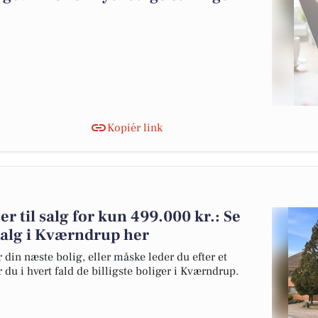
Kopiér link
r til salg for kun 499.000 kr.: Se
l salg i Kværndrup her
 din næste bolig, eller måske leder du efter et
du i hvert fald de billigste boliger i Kværndrup.