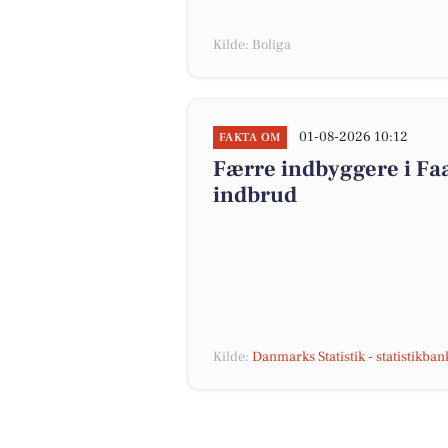
Kilde: Boliga
01-08-2026 10:12
FAKTA OM
Færre indbyggere i F
indbrud
Kilde:
Danmarks Statistik - statistikba