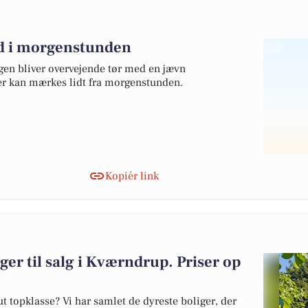
nd i morgenstunden
gen bliver overvejende tør med en jævn
er kan mærkes lidt fra morgenstunden.
Kopiér link
ger til salg i Kværndrup. Priser op
 topklasse? Vi har samlet de dyreste boliger, der