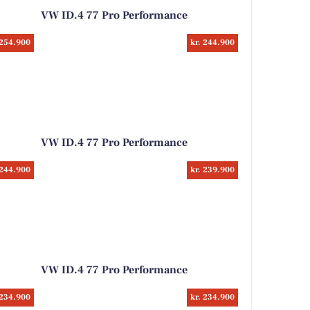
VW ID.4 77 Pro Performance
 254.900
kr. 244.900
VW ID.4 77 Pro Performance
 244.900
kr. 239.900
VW ID.4 77 Pro Performance
 234.900
kr. 234.900