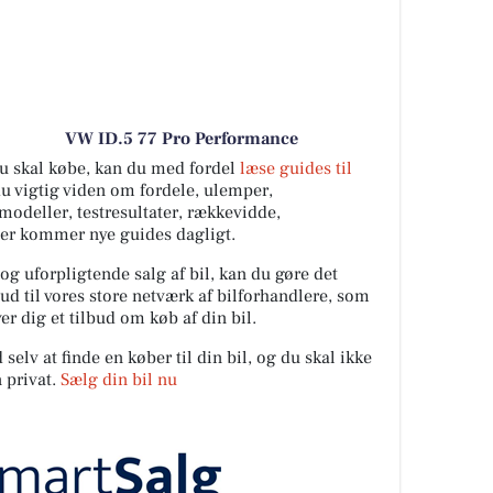
VW ID.5 77 Pro Performance
 du skal købe, kan du med fordel
læse guides til
du vigtig viden om fordele, ulemper,
ilmodeller, testresultater, rækkevidde,
Der kommer nye guides dagligt.
 og uforpligtende salg af bil, kan du gøre det
ud til vores store netværk af bilforhandlere, som
er dig et tilbud om køb af din bil.
elv at finde en køber til din bil, og du skal ikke
 privat.
Sælg din bil nu