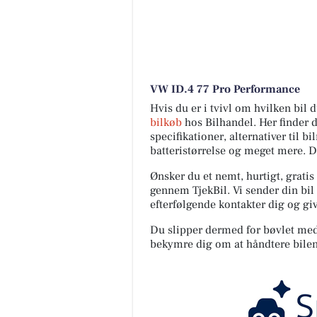
VW ID.4 77 Pro Performance
Hvis du er i tvivl om hvilken bil
bilkøb
hos Bilhandel. Her finder 
specifikationer, alternativer til b
batteristørrelse og meget mere. 
Ønsker du et nemt, hurtigt, gratis
gennem TjekBil. Vi sender din bil 
efterfølgende kontakter dig og giv
Du slipper dermed for bøvlet med s
bekymre dig om at håndtere bilen