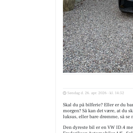
Søndag d. 26. apr. 2026 - kl. 14:52
Skal du på bilferie? Eller er du b
morgen? Så kan det være, at du ska
luksus, eller bare drømme, så se 
Den dyreste bil er en VW ID.4 me