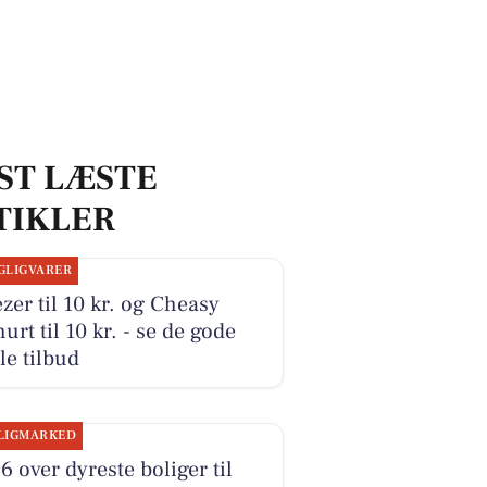
ST LÆSTE
TIKLER
GLIGVARER
zer til 10 kr. og Cheasy
urt til 10 kr. - se de gode
le tilbud
LIGMARKED
6 over dyreste boliger til