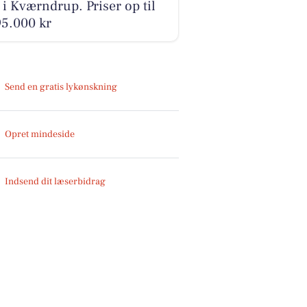
 i Kværndrup. Priser op til
95.000 kr
Send en gratis lykønskning
Opret mindeside
Indsend dit læserbidrag