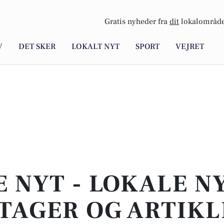
Gratis nyheder fra
dit
lokalområde
V
DET SKER
LOKALT NYT
SPORT
VEJRET
E NYT - LOKALE N
TAGER OG ARTIKL