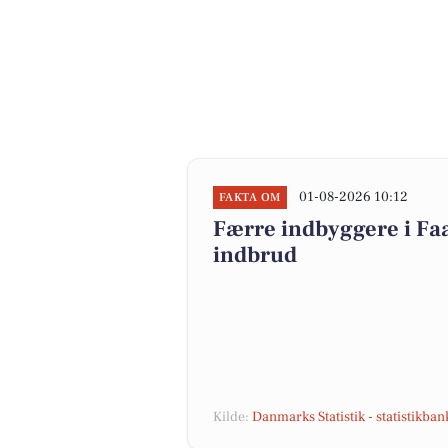
01-08-2026 10:12
FAKTA OM
Færre indbyggere i F
indbrud
Kilde:
Danmarks Statistik - statistikba