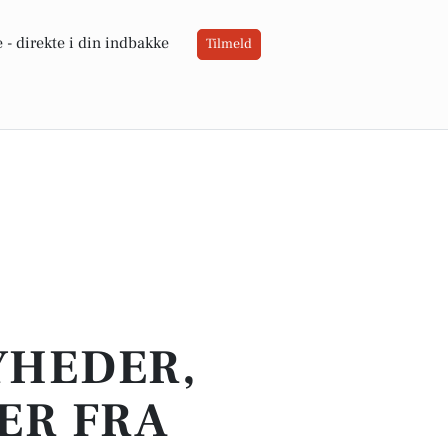
 -
direkte i din indbakke
Tilmeld
YHEDER,
ER FRA