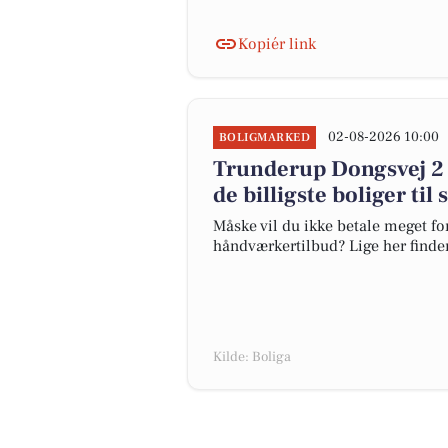
Kopiér link
02-08-2026 10:00
BOLIGMARKED
Trunderup Dongsvej 2 e
de billigste boliger ti
Måske vil du ikke betale meget for
håndværkertilbud? Lige her finder 
Kilde: Boliga