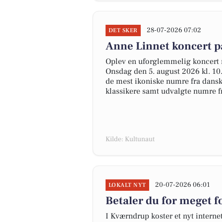
28-07-2026 07:02
DET SKER
Anne Linnet koncert p
Oplev en uforglemmelig koncert 
Onsdag den 5. august 2026 kl. 10
de mest ikoniske numre fra dansk
klassikere samt udvalgte numre fr
Kilde: Kultunaut
20-07-2026 06:01
LOKALT NYT
Betaler du for meget fo
I Kværndrup koster et nyt inter