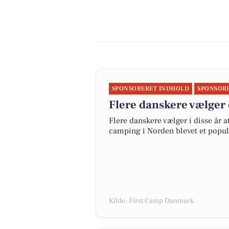
SPONSORERET INDHOLD
SPONSOR
Flere danskere vælger 
Flere danskere vælger i disse år 
camping i Norden blevet et popul
Kilde: First Camp Danmark