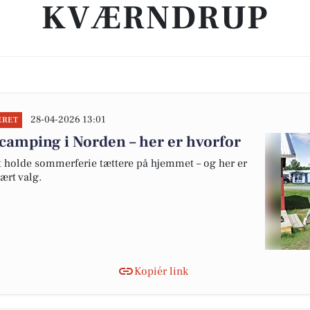
KVÆRNDRUP
28-04-2026 13:01
ERET
camping i Norden – her er hvorfor
at holde sommerferie tættere på hjemmet – og her er
ært valg.
Kopiér link