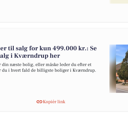
r til salg for kun 499.000 kr.: Se
l salg i Kværndrup her
 din næste bolig, eller måske leder du efter et
du i hvert fald de billigste boliger i Kværndrup.
Kopiér link