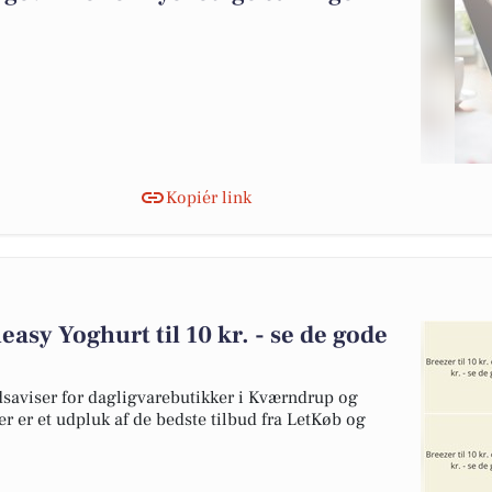
Kopiér link
heasy Yoghurt til 10 kr. - se de gode
dsaviser for dagligvarebutikker i Kværndrup og
er er et udpluk af de bedste tilbud fra LetKøb og