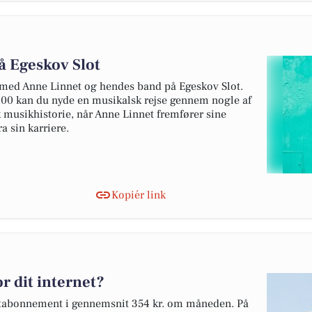
å Egeskov Slot
med Anne Linnet og hendes band på Egeskov Slot.
.00 kan du nyde en musikalsk rejse gennem nogle af
 musikhistorie, når Anne Linnet fremfører sine
a sin karriere.
Kopiér link
r dit internet?
netabonnement i gennemsnit 354 kr. om måneden. På