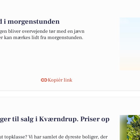
nd i morgenstunden
gen bliver overvejende tør med en jævn
er kan mærkes lidt fra morgenstunden.
Kopiér link
ger til salg i Kværndrup. Priser op
 topklasse? Vi har samlet de dyreste boliger, der