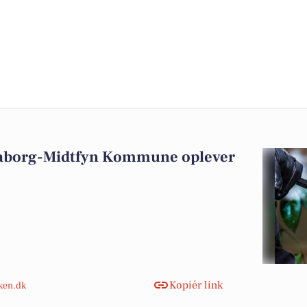
aaborg-Midtfyn Kommune oplever
Kopiér link
nken.dk