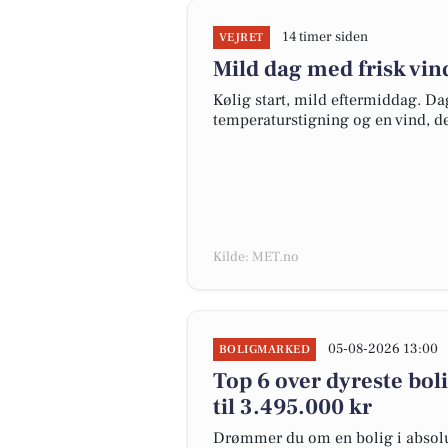
14 timer siden
VEJRET
Mild dag med frisk vi
Kølig start, mild eftermiddag. Da
temperaturstigning og en vind, d
Kilde: MET.no
05-08-2026 13:00
BOLIGMARKED
Top 6 over dyreste boli
til 3.495.000 kr
Drømmer du om en bolig i absolut