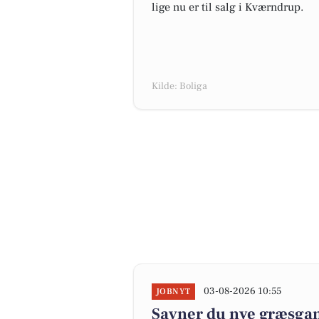
lige nu er til salg i Kværndrup.
Kilde: Boliga
03-08-2026 10:55
JOBNYT
Savner du nye græsgange