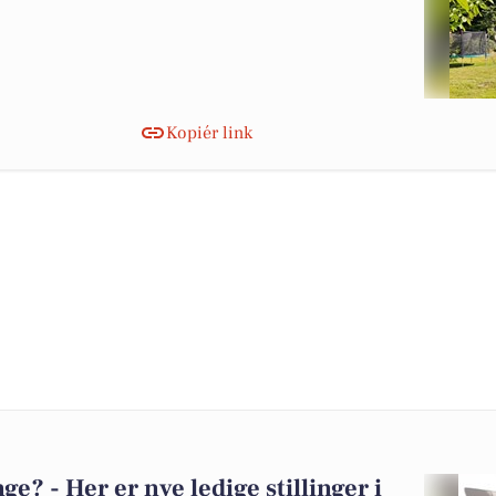
Kopiér link
? - Her er nye ledige stillinger i