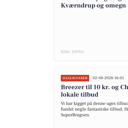
Kværndrup og omegn
Kilde: JobNet
02-08-2026 16:01
DAGLIGVARER
Breezer til 10 kr. og C
lokale tilbud
Vi har kigget på denne uges tilbu
fundet nogle fantastiske tilbud. H
SuperBrugsen.