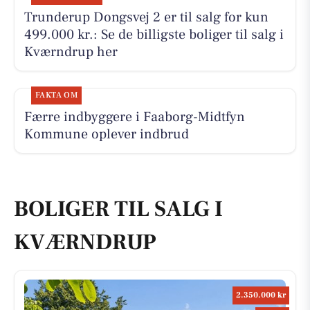
Trunderup Dongsvej 2 er til salg for kun
499.000 kr.: Se de billigste boliger til salg i
Kværndrup her
FAKTA OM
Færre indbyggere i Faaborg-Midtfyn
Kommune oplever indbrud
BOLIGER TIL SALG I
KVÆRNDRUP
2.350.000 kr