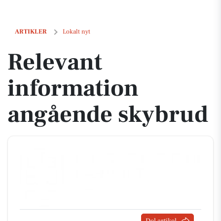
Relevant information angående skybrud
ARTIKLER
Lokalt nyt
Relevant
information
angående skybrud
Del artikel