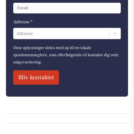
Adresse *
Adresse
Dine oplysninger deles med op til tre lokale
ejendomsmæglere, som efterfølgende vil kontakte dig vedr.
salgsvurdering.
Bliv kontaktet