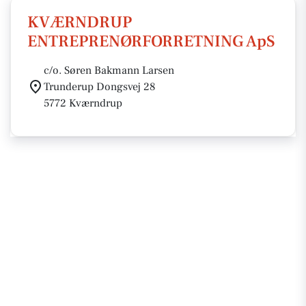
KVÆRNDRUP
ENTREPRENØRFORRETNING ApS
c/o. Søren Bakmann Larsen
Trunderup Dongsvej 28
5772 Kværndrup