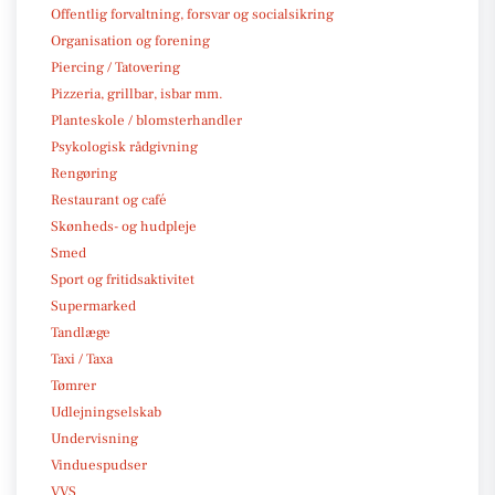
Offentlig forvaltning, forsvar og socialsikring
Organisation og forening
Piercing / Tatovering
Pizzeria, grillbar, isbar mm.
Planteskole / blomsterhandler
Psykologisk rådgivning
Rengøring
Restaurant og café
Skønheds- og hudpleje
Smed
Sport og fritidsaktivitet
Supermarked
Tandlæge
Taxi / Taxa
Tømrer
Udlejningselskab
Undervisning
Vinduespudser
VVS