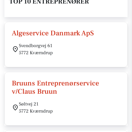
TOP 10 ENTREPRENØRER
Algeservice Danmark ApS
Svendborgvej 61
5772 Kværndrup
Bruuns Entreprenørservice
v/Claus Bruun
Søltvej 21
5772 Kværndrup