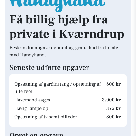
Få billig hjælp fra
private i Kværndrup
Beskriv din opgave og modtag gratis bud fra lokale
med Handyhand.
Seneste udførte opgaver
Opsætning af gardinstang / opsætning af
800 kr.
lille reol
Havemand søges
3.000 kr.
Hæng lampe op
375 kr.
Opsætning af tv samt billeder
800 kr.
Opret en opgave