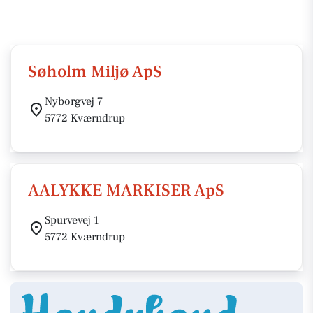
Søholm Miljø ApS
Nyborgvej 7
5772 Kværndrup
AALYKKE MARKISER ApS
Spurvevej 1
5772 Kværndrup