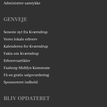
Administrer samtykke
GENVEJE
Seneste nyt fra Kværndrup
Vores lokale erhverv
Kalenderen for Kværndrup
Fakta om Kværndrup
Erhvervsartikler
Faaborg-Midtfyn Kommune
Få en gratis salgsvurdering
Sponsoreret indhold
BLIV OPDATERET