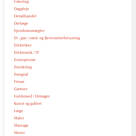
Catering
Dagpleje
Detailhandel
Dyrlæge
Ejendomsmægler
El-, gas-, vand- og fjernvarmeforsyning
Elektriker
Elektronik / IT
Entreprenør
Forsikring
Fotograf
Frisør
Gartner
Guldsmed / Urmager
Kunst og galleri
Læge
Maler
Massage
Murer