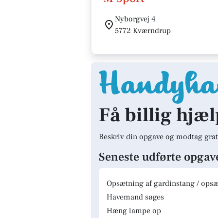
Nyborgvej 4
5772 Kværndrup
Få billig hjæ
Beskriv din opgave og modtag grat
Seneste udførte opgav
Opsætning af gardinstang / opsæt
Havemand søges
Hæng lampe op