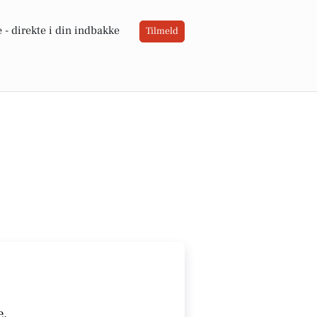
 -
direkte i din indbakke
Tilmeld
e.