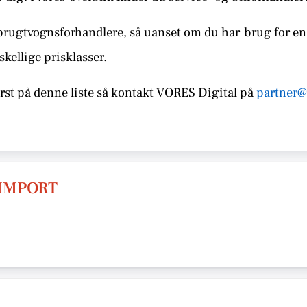
brugtvognsforhandlere, så uanset om du har
brug for en 
skellige prisklasser.
st på denne liste så kontakt
VORES Digital på
partner@
IMPORT