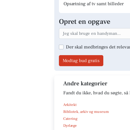
Opsætning af tv samt billeder
Opret en opgave
Der skal medbringes det releva
Modtag bud gratis
Andre kategorier
Fandt du ikke, hvad du søgte, så 
Arkitekt
Bibliotek, arkiv og museum
Catering
Dyrlæge