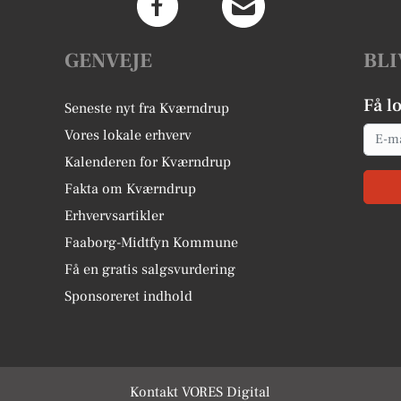
GENVEJE
BLI
Få l
Seneste nyt fra Kværndrup
Email
Vores lokale erhverv
Kalenderen for Kværndrup
Fakta om Kværndrup
Erhvervsartikler
Faaborg-Midtfyn Kommune
Få en gratis salgsvurdering
Sponsoreret indhold
Kontakt VORES Digital