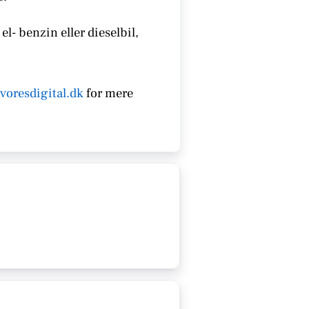
el- benzin eller dieselbil,
voresdigital.dk
for mere